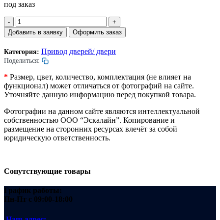
под заказ
Количество
товара
Добавить в заявку
Оформить заказ
Амортизатор
дверей
Привод дверей/ двери
Категория:
лифта.
Поделиться:
D=25мм.
*
Размер, цвет, количество, комплектация (не влияет на
функционал) может отличаться от фотографий на сайте.
Уточняйте данную информацию перед покупкой товара.
Фотографии на данном сайте являются интеллектуальной
собственностью ООО “Эскалайн”. Копирование и
размещение на сторонних ресурсах влечёт за собой
юридическую ответственность.
Сопутствующие товары
График работы:
Пн-Пт
с 09:00-18:00
Наш адрес: