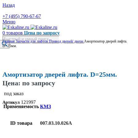
Назад
+7 (495) 790-67-67
Меню
0
товаров
Цена по запросу
Поиск
Главная
Запчасти для лифтов
Привод дверей/ двери
Амортизатор дверей лифта.
товаров
D=25мм.
Увеличить
Амортизатор дверей лифта. D=25мм.
Цена: по запросу
под заказ
121997
Артикул
Применяемость
КМЗ
ID товара
007.03.10.026А