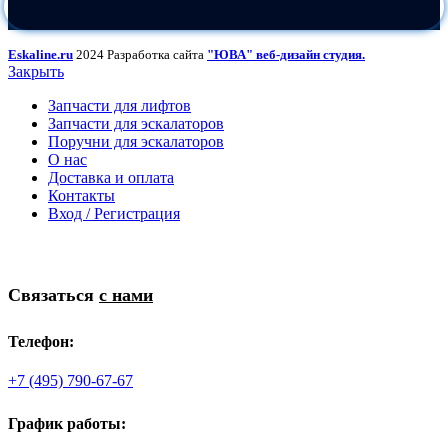
Eskaline.ru
2024 Разработка сайта
"ЮВА" веб-дизайн студия.
Закрыть
Запчасти для лифтов
Запчасти для эскалаторов
Поручни для эскалаторов
О нас
Доставка и оплата
Контакты
Вход / Регистрация
Связаться
с нами
Телефон:
+7 (495) 790-67-67
График работы: