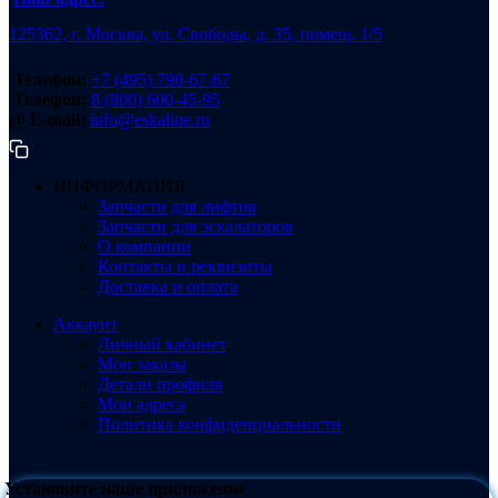
125362, г. Москва, ул. Свободы, д. 35, помещ. 1/5
Телефон:
+7 (495) 790-67-67
Телефон:
8 (800) 600-45-95
@ E-mail:
info@eskaline.ru
ИНФОРМАЦИЯ
Запчасти для лифтов
Запчасти для эскалаторов
О компании
Контакты и реквизиты
Доставка и оплата
Аккаунт
Личный кабинет
Мои заказы
Детали профиля
Мои адреса
Политика конфиденциальности
Установите наше приложение