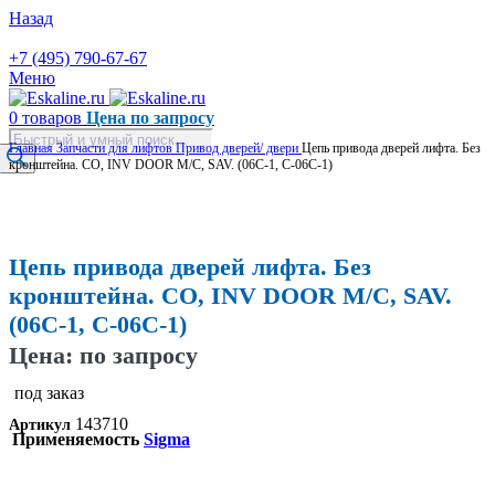
Назад
+7 (495) 790-67-67
Меню
0
товаров
Цена по запросу
Поиск
Главная
Запчасти для лифтов
Привод дверей/ двери
Цепь привода дверей лифта. Без
товаров
кронштейна. CO, INV DOOR M/C, SAV. (06С-1, С-06С-1)
Увеличить
Цепь привода дверей лифта. Без
кронштейна. CO, INV DOOR M/C, SAV.
(06С-1, С-06С-1)
Цена: по запросу
под заказ
143710
Артикул
Применяемость
Sigma