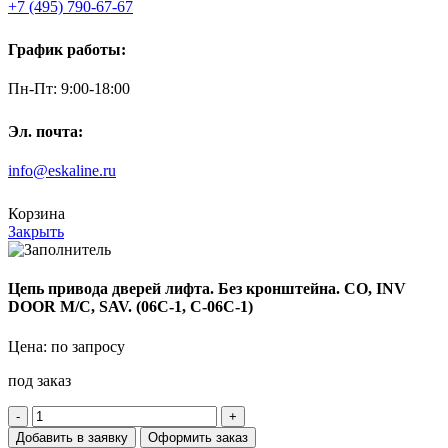
+7 (495) 790-67-67
График работы:
Пн-Пт: 9:00-18:00
Эл. почта:
info@eskaline.ru
Корзина
Закрыть
Цепь привода дверей лифта. Без кронштейна. CO, INV
DOOR M/C, SAV. (06С-1, С-06С-1)
Цена: по запросу
под заказ
Количество
товара
Добавить в заявку
Оформить заказ