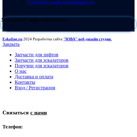
Политика конфиденциальности
Установите наше приложение
Eskaline.ru
2024 Разработка сайта
"ЮВА" веб-дизайн студия.
Закрыть
Запчасти для лифтов
Запчасти для эскалаторов
Поручни для эскалаторов
О нас
Доставка и оплата
Контакты
Вход / Регистрация
Связаться
с нами
Телефон: