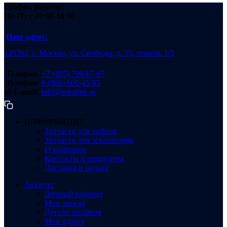
График работы:
Пн-Пт
с 09:00-18:00
Наш адрес:
125362, г. Москва, ул. Свободы, д. 35, помещ. 1/5
Телефон:
+7 (495) 790-67-67
Телефон:
8 (800) 600-45-95
@ E-mail:
info@eskaline.ru
ИНФОРМАЦИЯ
Запчасти для лифтов
Запчасти для эскалаторов
О компании
Контакты и реквизиты
Доставка и оплата
Аккаунт
Личный кабинет
Мои заказы
Детали профиля
Мои адреса