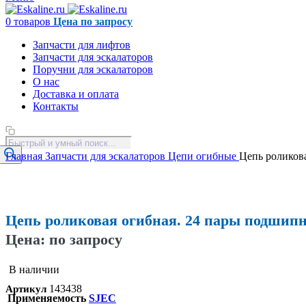
0
товаров
Цена по запросу
Запчасти для лифтов
Запчасти для эскалаторов
Поручни для эскалаторов
О нас
Доставка и оплата
Контакты
Поиск
товаров
Главная
Запчасти для эскалаторов
Цепи огибные
Цепь роликов
Увеличить
Цепь роликовая огибная. 24 пары подшипн
Цена: по запросу
В наличии
143438
Артикул
Применяемость
SJEC