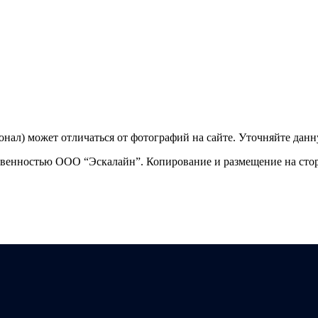
ционал) может отличаться от фотографий на сайте. Уточняйте да
твенностью ООО “Эскалайн”. Копирование и размещение на стор