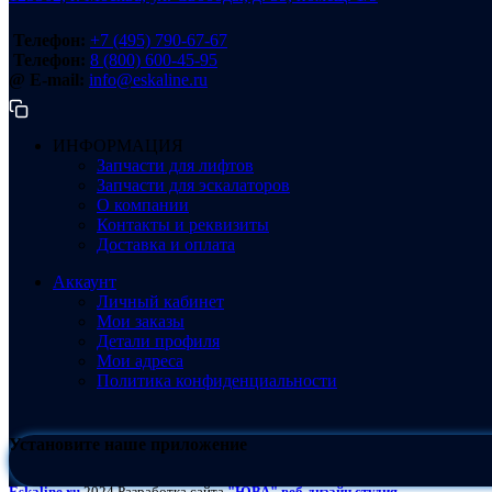
Телефон:
+7 (495) 790-67-67
Телефон:
8 (800) 600-45-95
@ E-mail:
info@eskaline.ru
ИНФОРМАЦИЯ
Запчасти для лифтов
Запчасти для эскалаторов
О компании
Контакты и реквизиты
Доставка и оплата
Аккаунт
Личный кабинет
Мои заказы
Детали профиля
Мои адреса
Политика конфиденциальности
Установите наше приложение
Eskaline.ru
2024 Разработка сайта
"ЮВА" веб-дизайн студия.