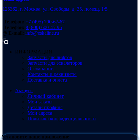
125362, г. Москва, ул. Свободы, д. 35, помещ. 1/5
Телефон:
+7 (495) 790-67-67
Телефон:
8 (800) 600-45-95
@ E-mail:
info@eskaline.ru
ИНФОРМАЦИЯ
Запчасти для лифтов
Запчасти для эскалаторов
О компании
Контакты и реквизиты
Доставка и оплата
Аккаунт
Личный кабинет
Мои заказы
Детали профиля
Мои адреса
Политика конфиденциальности
Установите наше приложение