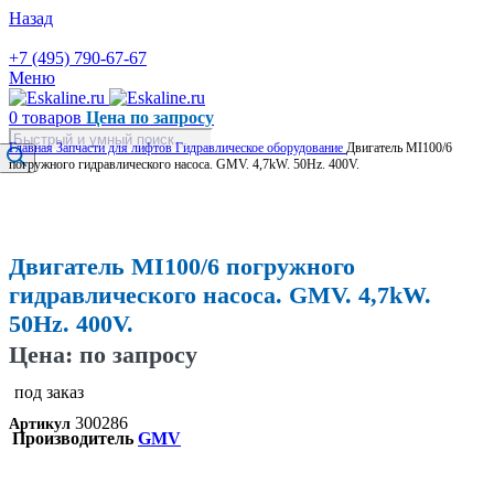
Назад
+7 (495) 790-67-67
Меню
0
товаров
Цена по запросу
Поиск
Главная
Запчасти для лифтов
Гидравлическое оборудование
Двигатель MI100/6
товаров
погружного гидравлического насоса. GMV. 4,7kW. 50Hz. 400V.
Увеличить
Двигатель MI100/6 погружного
гидравлического насоса. GMV. 4,7kW.
50Hz. 400V.
Цена: по запросу
под заказ
300286
Артикул
Производитель
GMV