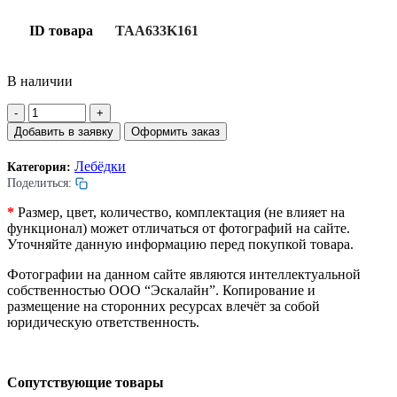
ID товара
TAA633K161
В наличии
Количество
товара
Добавить в заявку
Оформить заказ
Энкодер
4096
Лебёдки
Категория:
P/R
Поделиться:
двигателя
лифта.
*
Размер, цвет, количество, комплектация (не влияет на
Hohner.
функционал) может отличаться от фотографий на сайте.
Уточняйте данную информацию перед покупкой товара.
Фотографии на данном сайте являются интеллектуальной
собственностью ООО “Эскалайн”. Копирование и
размещение на сторонних ресурсах влечёт за собой
юридическую ответственность.
Сопутствующие товары