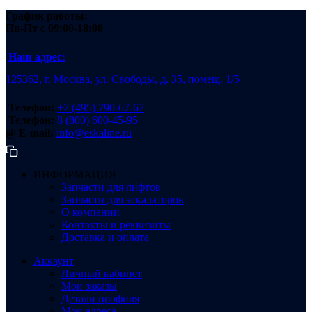
График работы:
Пн-Пт
с 09:00-18:00
Наш адрес:
125362, г. Москва, ул. Свободы, д. 35, помещ. 1/5
Телефон:
+7 (495) 790-67-67
Телефон:
8 (800) 600-45-95
@ E-mail:
info@eskaline.ru
ИНФОРМАЦИЯ
Запчасти для лифтов
Запчасти для эскалаторов
О компании
Контакты и реквизиты
Доставка и оплата
Аккаунт
Личный кабинет
Мои заказы
Детали профиля
Мои адреса