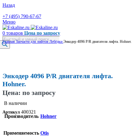
Назад
+7 (495) 790-67-67
Меню
0
товаров
Цена по запросу
Поиск
Главная
Запчасти для лифтов
Лебёдки
Энкодер 4096 P/R двигателя лифта. Hohner.
товаров
Увеличить
Энкодер 4096 P/R двигателя лифта.
Hohner.
Цена: по запросу
В наличии
400321
Артикул
Производитель
Hohner
Применяемость
Otis