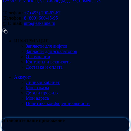
125362, г. Москва, ул. Свободы, д. 35, помещ. 1/5
Телефон:
+7 (495) 790-67-67
Телефон:
8 (800) 600-45-95
@ E-mail:
info@eskaline.ru
ИНФОРМАЦИЯ
Запчасти для лифтов
Запчасти для эскалаторов
О компании
Контакты и реквизиты
Доставка и оплата
Аккаунт
Личный кабинет
Мои заказы
Детали профиля
Мои адреса
Политика конфиденциальности
Установите наше приложение