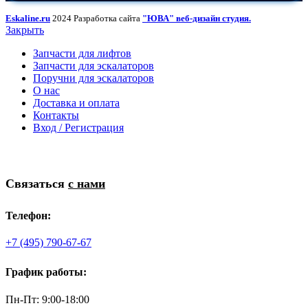
Eskaline.ru
2024 Разработка сайта
"ЮВА" веб-дизайн студия.
Закрыть
Запчасти для лифтов
Запчасти для эскалаторов
Поручни для эскалаторов
О нас
Доставка и оплата
Контакты
Вход / Регистрация
Связаться
с нами
Телефон:
+7 (495) 790-67-67
График работы:
Пн-Пт: 9:00-18:00