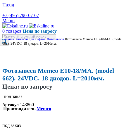
Назад
+7 (495) 790-67-67
Меню
0
товаров
Цена по запросу
Поиск
Главная
Запчасти для лифтов
Фотозавесы
Фотозавеса Memco E10-18/MA. (model
товаров
662). 24VDC. 18 диодов. L=2010мм.
Увеличить
Фотозавеса Memco E10-18/MA. (model
662). 24VDC. 18 диодов. L=2010мм.
Цена: по запросу
под заказ
143860
Артикул
Производитель
Memco
под заказ