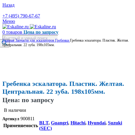
Назад
+7 (495) 790-67-67
Меню
0
товаров
Цена по запросу
Поиск
Главная
Запчасти для эскалаторов
Гребенки
Гребенка эскалатора. Пластик. Желтая.
товаров
Центральная. 22 зуба. 198х105мм.
Увеличить
Гребенка эскалатора. Пластик. Желтая.
Центральная. 22 зуба. 198х105мм.
Цена: по запросу
В наличии
900811
Артикул
BLT
,
Guangri
,
Hitachi
,
Hyundai
,
Suzuki
Применяемость
(SEC)