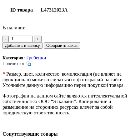
ID товара
L47312023A
В наличии
Количество
товара
Добавить в заявку
Оформить заказ
Гребенка
эскалатора.
Гребенки
Категория:
Пластик.
Поделиться:
Желтая.
Центральная.
*
Размер, цвет, количество, комплектация (не влияет на
22
функционал) может отличаться от фотографий на сайте.
зуба.
Уточняйте данную информацию перед покупкой товара.
198х105мм.
Фотографии на данном сайте являются интеллектуальной
собственностью ООО “Эскалайн”. Копирование и
размещение на сторонних ресурсах влечёт за собой
юридическую ответственность.
Сопутствующие товары