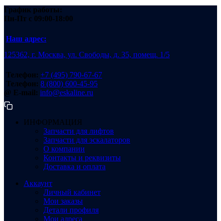
График работы:
Пн-Пт
с 09:00-18:00
Наш адрес:
125362, г. Москва, ул. Свободы, д. 35, помещ. 1/5
Телефон:
+7 (495) 790-67-67
Телефон:
8 (800) 600-45-95
@ E-mail:
info@eskaline.ru
ИНФОРМАЦИЯ
Запчасти для лифтов
Запчасти для эскалаторов
О компании
Контакты и реквизиты
Доставка и оплата
Аккаунт
Личный кабинет
Мои заказы
Детали профиля
Мои адреса