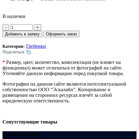
В наличии
Количество
товара
Добавить в заявку
Оформить заказ
Гребенка
траволатора.
Гребенки
Категория:
Алюминий.
Поделиться:
Правая.
22
*
Размер, цвет, количество, комплектация (не влияет на
зуба.
функционал) может отличаться от фотографий на сайте.
203х201мм.
Уточняйте данную информацию перед покупкой товара.
Фотографии на данном сайте являются интеллектуальной
собственностью ООО “Эскалайн”. Копирование и
размещение на сторонних ресурсах влечёт за собой
юридическую ответственность.
Сопутствующие товары
График работы: