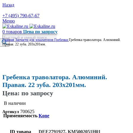
Назад
+7 (495) 790-67-67
Меню
0
товаров
Цена по запросу
Поиск
Главная
Запчасти для эскалаторов
Гребенки
Гребенка траволатора. Алюминий.
товаров
Правая. 22 зуба. 203х201мм.
Увеличить
Гребенка траволатора. Алюминий.
Правая. 22 зуба. 203х201мм.
Цена: по запросу
В наличии
700625
Артикул
Применяемость
Kone
ID товара
DEE2791927, KM5002051H01