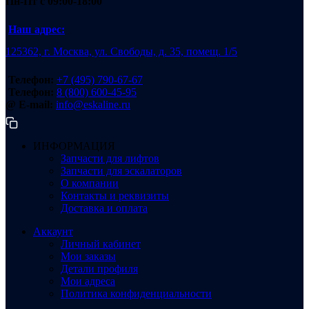
Пн-Пт
с 09:00-18:00
Наш адрес:
125362, г. Москва, ул. Свободы, д. 35, помещ. 1/5
Телефон:
+7 (495) 790-67-67
Телефон:
8 (800) 600-45-95
@ E-mail:
info@eskaline.ru
ИНФОРМАЦИЯ
Запчасти для лифтов
Запчасти для эскалаторов
О компании
Контакты и реквизиты
Доставка и оплата
Аккаунт
Личный кабинет
Мои заказы
Детали профиля
Мои адреса
Политика конфиденциальности