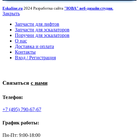
Eskaline.ru
2024 Разработка сайта
"ЮВА" веб-дизайн студия.
Закрыть
Запчасти для лифтов
Запчасти для эскалаторов
Поручни для эскалаторов
О нас
Доставка и оплата
Контакты
Вход / Регистрация
Связаться
с нами
Телефон:
+7 (495) 790-67-67
График работы:
Пн-Пт: 9:00-18:00