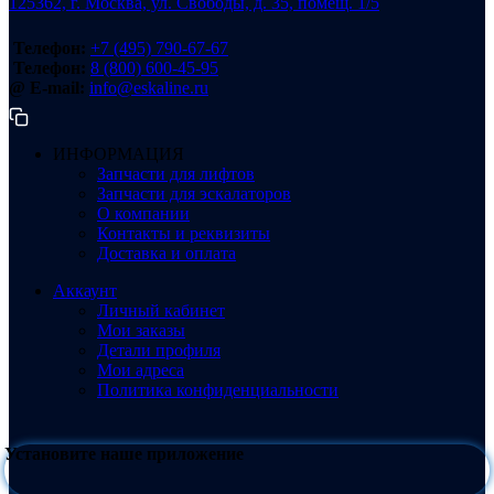
125362, г. Москва, ул. Свободы, д. 35, помещ. 1/5
Телефон:
+7 (495) 790-67-67
Телефон:
8 (800) 600-45-95
@ E-mail:
info@eskaline.ru
ИНФОРМАЦИЯ
Запчасти для лифтов
Запчасти для эскалаторов
О компании
Контакты и реквизиты
Доставка и оплата
Аккаунт
Личный кабинет
Мои заказы
Детали профиля
Мои адреса
Политика конфиденциальности
Установите наше приложение