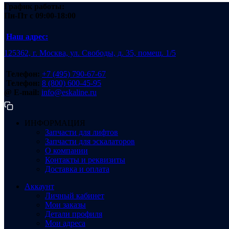
График работы:
Пн-Пт
с 09:00-18:00
Наш адрес:
125362, г. Москва, ул. Свободы, д. 35, помещ. 1/5
Телефон:
+7 (495) 790-67-67
Телефон:
8 (800) 600-45-95
@ E-mail:
info@eskaline.ru
ИНФОРМАЦИЯ
Запчасти для лифтов
Запчасти для эскалаторов
О компании
Контакты и реквизиты
Доставка и оплата
Аккаунт
Личный кабинет
Мои заказы
Детали профиля
Мои адреса