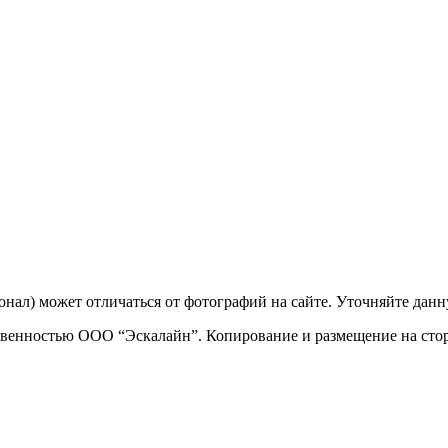
ционал) может отличаться от фотографий на сайте. Уточняйте да
твенностью ООО “Эскалайн”. Копирование и размещение на стор