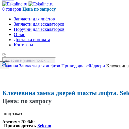
0
товаров
Цена по запросу
Запчасти для лифтов
Запчасти для эскалаторов
Поручни для эскалаторов
О нас
Доставка и оплата
Контакты
Поиск
товаров
Главная
Запчасти для лифтов
Привод дверей/ двери
Ключевина 
Увеличить
Ключевина замка дверей шахты лифта. Sel
Цена: по запросу
под заказ
700640
Артикул
Производитель
Selcom