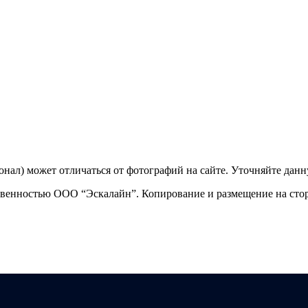
ционал) может отличаться от фотографий на сайте. Уточняйте да
твенностью ООО “Эскалайн”. Копирование и размещение на стор