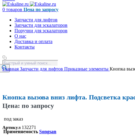
0
товаров
Цена по запросу
Запчасти для лифтов
Запчасти для эскалаторов
Поручни для эскалаторов
О нас
Доставка и оплата
Контакты
Поиск
товаров
Главная
Запчасти для лифтов
Приказные элементы
Кнопка вызо
Увеличить
Кнопка вызова вниз лифта. Подсветка кра
Цена: по запросу
под заказ
132271
Артикул
Применяемость
Songsan