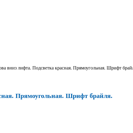
ва вниз лифта. Подсветка красная. Прямоугольная. Шрифт брай
сная. Прямоугольная. Шрифт брайля.