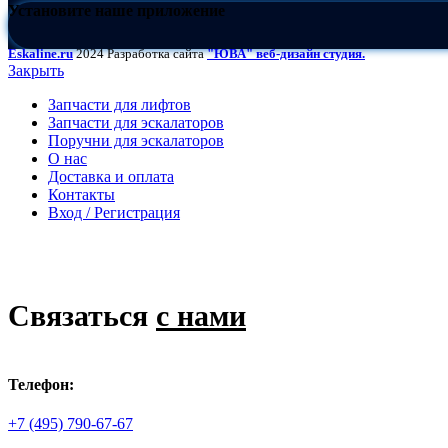
Установите наше приложение
Eskaline.ru
2024 Разработка сайта
"ЮВА" веб-дизайн студия.
Закрыть
Запчасти для лифтов
Запчасти для эскалаторов
Поручни для эскалаторов
О нас
Доставка и оплата
Контакты
Вход / Регистрация
Связаться
с нами
Телефон:
+7 (495) 790-67-67