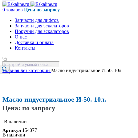
0
товаров
Цена по запросу
Запчасти для лифтов
Запчасти для эскалаторов
Поручни для эскалаторов
О нас
Доставка и оплата
Контакты
Поиск
товаров
Главная
Без категории
Масло индустриальное И-50. 10л.
Увеличить
Масло индустриальное И-50. 10л.
Цена: по запросу
В наличии
154377
Артикул
В наличии