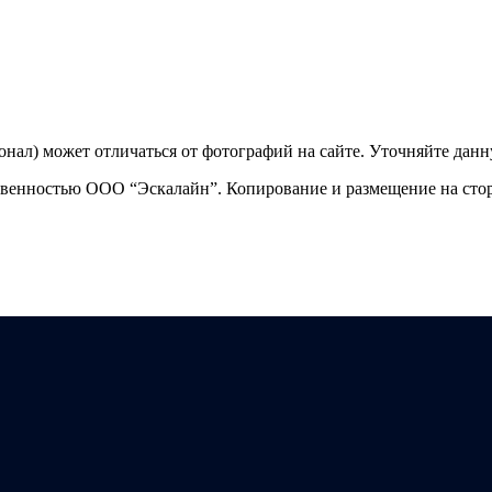
ционал) может отличаться от фотографий на сайте. Уточняйте да
твенностью ООО “Эскалайн”. Копирование и размещение на стор