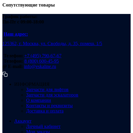
Сопутствующие товары
График работы:
Пн-Пт
с 09:00-18:00
Наш адрес:
125362, г. Москва, ул. Свободы, д. 35, помещ. 1/5
Телефон:
+7 (495) 790-67-67
Телефон:
8 (800) 600-45-95
@ E-mail:
info@eskaline.ru
ИНФОРМАЦИЯ
Запчасти для лифтов
Запчасти для эскалаторов
О компании
Контакты и реквизиты
Доставка и оплата
Аккаунт
Личный кабинет
Мои заказы