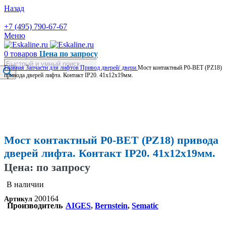
Назад
+7 (495) 790-67-67
Меню
0
товаров
Цена по запросу
Поиск
Главная
Запчасти для лифтов
Привод дверей/ двери
Мост контактный P0-BET (PZ18)
товаров
привода дверей лифта. Контакт IP20. 41х12х19мм.
Увеличить
Мост контактный P0-BET (PZ18) привода
дверей лифта. Контакт IP20. 41х12х19мм.
Цена: по запросу
В наличии
200164
Артикул
Производитель
AIGES
,
Bernstein
,
Sematic