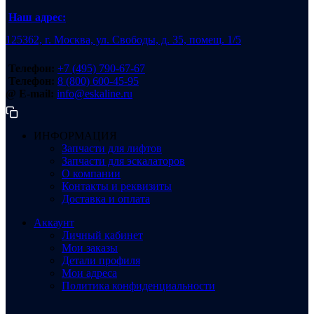
Наш адрес:
125362, г. Москва, ул. Свободы, д. 35, помещ. 1/5
Телефон:
+7 (495) 790-67-67
Телефон:
8 (800) 600-45-95
@ E-mail:
info@eskaline.ru
ИНФОРМАЦИЯ
Запчасти для лифтов
Запчасти для эскалаторов
О компании
Контакты и реквизиты
Доставка и оплата
Аккаунт
Личный кабинет
Мои заказы
Детали профиля
Мои адреса
Политика конфиденциальности