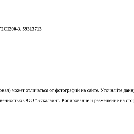
CI200-3, 59313713
ционал) может отличаться от фотографий на сайте. Уточняйте да
твенностью ООО “Эскалайн”. Копирование и размещение на стор