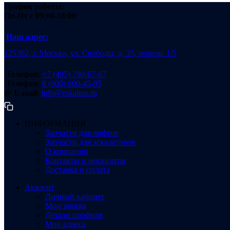
График работы:
Пн-Пт
с 09:00-18:00
Наш адрес:
125362, г. Москва, ул. Свободы, д. 35, помещ. 1/5
Телефон:
+7 (495) 790-67-67
Телефон:
8 (800) 600-45-95
@ E-mail:
info@eskaline.ru
ИНФОРМАЦИЯ
Запчасти для лифтов
Запчасти для эскалаторов
О компании
Контакты и реквизиты
Доставка и оплата
Аккаунт
Личный кабинет
Мои заказы
Детали профиля
Мои адреса