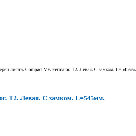
ерей лифта. Compact VF. Fermator. T2. Левая. С замком. L=545мм.
or. T2. Левая. С замком. L=545мм.