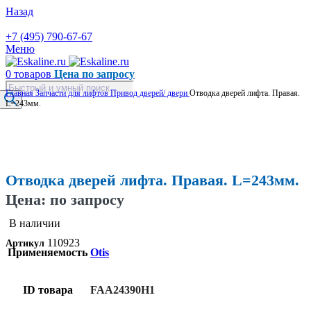
Назад
+7 (495) 790-67-67
Меню
0
товаров
Цена по запросу
Поиск
Главная
Запчасти для лифтов
Привод дверей/ двери
Отводка дверей лифта. Правая.
товаров
L=243мм.
Увеличить
Отводка дверей лифта. Правая. L=243мм.
Цена: по запросу
В наличии
110923
Артикул
Применяемость
Otis
ID товара
FAA24390H1