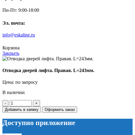
Пн-Пт: 9:00-18:00
Эл. почта:
info@eskaline.ru
Корзина
Закрыть
Отводка дверей лифта. Правая. L=243мм.
Цена: по запросу
В наличии
Количество
товара
Добавить в заявку
Оформить заказ
Отводка
дверей
Доступно приложение
лифта.
Правая.
L=243мм.