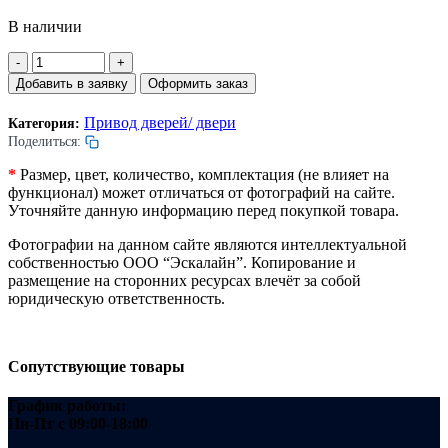
В наличии
Количество
товара
Добавить в заявку
Оформить заказ
Отводка
дверей
Привод дверей/ двери
Категория:
лифта.
Поделиться:
Правая.
L=243мм.
*
Размер, цвет, количество, комплектация (не влияет на
функционал) может отличаться от фотографий на сайте.
Уточняйте данную информацию перед покупкой товара.
Фотографии на данном сайте являются интеллектуальной
собственностью ООО “Эскалайн”. Копирование и
размещение на сторонних ресурсах влечёт за собой
юридическую ответственность.
Сопутствующие товары
График работы:
Пн-Пт
с 09:00-18:00