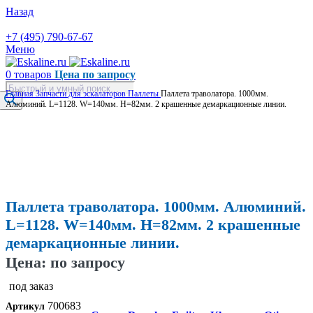
Назад
+7 (495) 790-67-67
Меню
0
товаров
Цена по запросу
Поиск
Главная
Запчасти для эскалаторов
Паллеты
Паллета траволатора. 1000мм.
товаров
Алюминий. L=1128. W=140мм. H=82мм. 2 крашенные демаркационные линии.
Увеличить
Паллета траволатора. 1000мм. Алюминий.
L=1128. W=140мм. H=82мм. 2 крашенные
демаркационные линии.
Цена: по запросу
под заказ
700683
Артикул