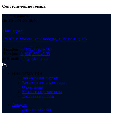
Сопутствующие товары
График работы:
Пн-Пт
с 09:00-18:00
Наш адрес:
125362, г. Москва, ул. Свободы, д. 35, помещ. 1/5
Телефон:
+7 (495) 790-67-67
Телефон:
8 (800) 600-45-95
@ E-mail:
info@eskaline.ru
ИНФОРМАЦИЯ
Запчасти для лифтов
Запчасти для эскалаторов
О компании
Контакты и реквизиты
Доставка и оплата
Аккаунт
Личный кабинет