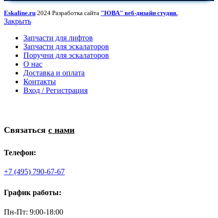
Eskaline.ru
2024 Разработка сайта
"ЮВА" веб-дизайн студия.
Закрыть
Запчасти для лифтов
Запчасти для эскалаторов
Поручни для эскалаторов
О нас
Доставка и оплата
Контакты
Вход / Регистрация
Связаться
с нами
Телефон:
+7 (495) 790-67-67
График работы:
Пн-Пт: 9:00-18:00