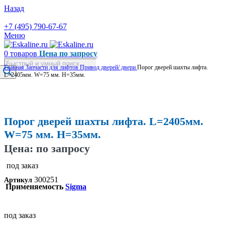
Назад
+7 (495) 790-67-67
Меню
0
товаров
Цена по запросу
Поиск
Главная
Запчасти для лифтов
Привод дверей/ двери
Порог дверей шахты лифта.
товаров
L=2405мм. W=75 мм. H=35мм.
Увеличить
Порог дверей шахты лифта. L=2405мм.
W=75 мм. H=35мм.
Цена: по запросу
под заказ
300251
Артикул
Применяемость
Sigma
под заказ