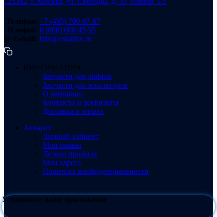
125362, г. Москва, ул. Свободы, д. 35, помещ. 1/5
Телефон:
+7 (495) 790-67-67
Телефон:
8 (800) 600-45-95
@ E-mail:
info@eskaline.ru
ИНФОРМАЦИЯ
Запчасти для лифтов
Запчасти для эскалаторов
О компании
Контакты и реквизиты
Доставка и оплата
Аккаунт
Личный кабинет
Мои заказы
Детали профиля
Мои адреса
Политика конфиденциальности
Установите наше приложение