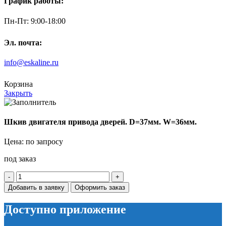
График работы:
Пн-Пт: 9:00-18:00
Эл. почта:
info@eskaline.ru
Корзина
Закрыть
Шкив двигателя привода дверей. D=37мм. W=36мм.
Цена: по запросу
под заказ
Количество
товара
Добавить в заявку
Оформить заказ
Шкив
двигателя
Доступно приложение
привода
дверей.