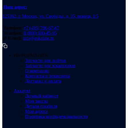
Наш адрес:
125362, г. Москва, ул. Свободы, д. 35, помещ. 1/5
Телефон:
+7 (495) 790-67-67
Телефон:
8 (800) 600-45-95
@ E-mail:
info@eskaline.ru
ИНФОРМАЦИЯ
Запчасти для лифтов
Запчасти для эскалаторов
О компании
Контакты и реквизиты
Доставка и оплата
Аккаунт
Личный кабинет
Мои заказы
Детали профиля
Мои адреса
Политика конфиденциальности