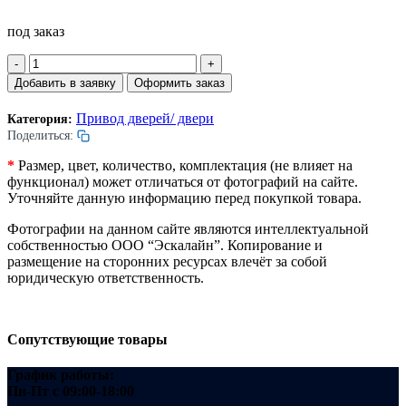
под заказ
Количество
товара
Добавить в заявку
Оформить заказ
Шкив
двигателя
Привод дверей/ двери
Категория:
привода
Поделиться:
дверей.
D=37мм.
*
Размер, цвет, количество, комплектация (не влияет на
W=36мм.
функционал) может отличаться от фотографий на сайте.
Уточняйте данную информацию перед покупкой товара.
Фотографии на данном сайте являются интеллектуальной
собственностью ООО “Эскалайн”. Копирование и
размещение на сторонних ресурсах влечёт за собой
юридическую ответственность.
Сопутствующие товары
График работы:
Пн-Пт
с 09:00-18:00