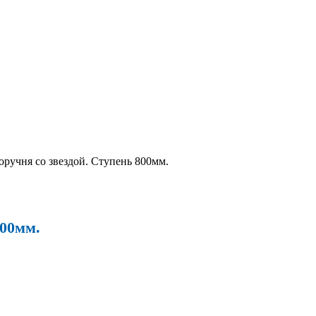
оручня со звездой. Ступень 800мм.
800мм.