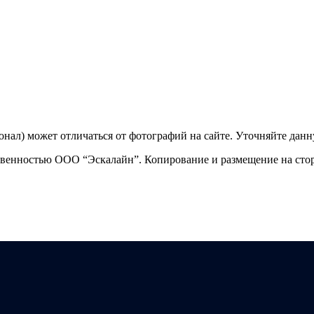
ционал) может отличаться от фотографий на сайте. Уточняйте да
твенностью ООО “Эскалайн”. Копирование и размещение на стор