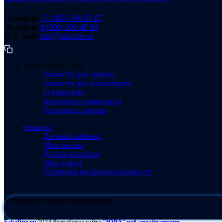
Телефон:
+7 (495) 790-67-67
Телефон:
8 (800) 600-45-95
@ E-mail:
info@eskaline.ru
ИНФОРМАЦИЯ
Запчасти для лифтов
Запчасти для эскалаторов
О компании
Контакты и реквизиты
Доставка и оплата
Аккаунт
Личный кабинет
Мои заказы
Детали профиля
Мои адреса
Политика конфиденциальности
Установите наше приложение
Eskaline.ru
2024 Разработка сайта
"ЮВА" веб-дизайн студия.