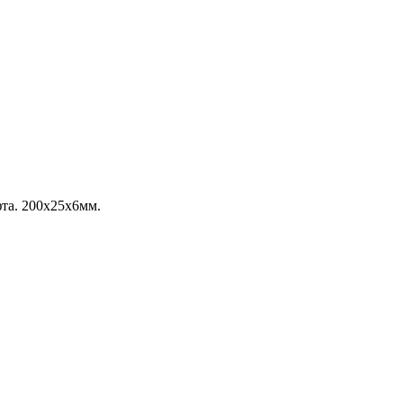
та. 200х25х6мм.