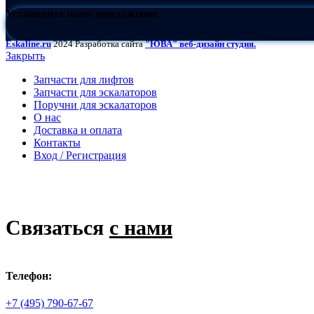
Установите наше приложение
Eskaline.ru
2024 Разработка сайта
"ЮВА" веб-дизайн студия.
Закрыть
Запчасти для лифтов
Запчасти для эскалаторов
Поручни для эскалаторов
О нас
Доставка и оплата
Контакты
Вход / Регистрация
Связаться
с нами
Телефон:
+7 (495) 790-67-67