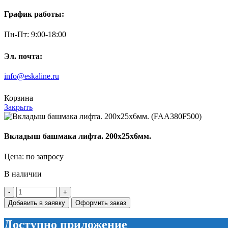
График работы:
Пн-Пт: 9:00-18:00
Эл. почта:
info@eskaline.ru
Корзина
Закрыть
Вкладыш башмака лифта. 200х25х6мм.
Цена: по запросу
В наличии
Количество
товара
Добавить в заявку
Оформить заказ
Вкладыш
башмака
Доступно приложение
лифта.