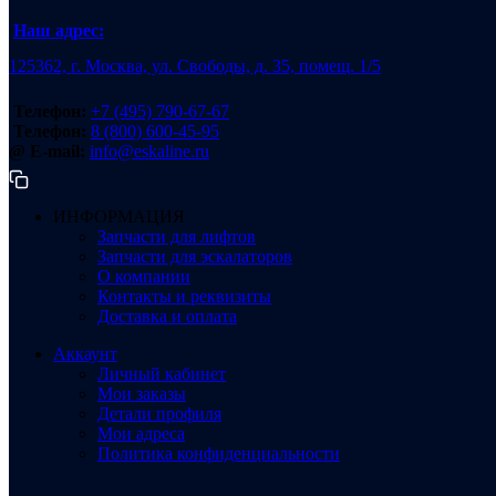
Наш адрес:
125362, г. Москва, ул. Свободы, д. 35, помещ. 1/5
Телефон:
+7 (495) 790-67-67
Телефон:
8 (800) 600-45-95
@ E-mail:
info@eskaline.ru
ИНФОРМАЦИЯ
Запчасти для лифтов
Запчасти для эскалаторов
О компании
Контакты и реквизиты
Доставка и оплата
Аккаунт
Личный кабинет
Мои заказы
Детали профиля
Мои адреса
Политика конфиденциальности