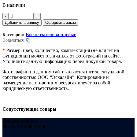
В наличии
Количество
товара
Добавить в заявку
Оформить заказ
Выключатель
концевой
Выключатели концевые
Категория:
L5K13MUM331.
Поделиться:
Ролик
D=11мм.
*
Размер, цвет, количество, комплектация (не влияет на
Самовозвратный.
функционал) может отличаться от фотографий на сайте.
Emas.
Уточняйте данную информацию перед покупкой товара.
Фотографии на данном сайте являются интеллектуальной
собственностью ООО “Эскалайн”. Копирование и
размещение на сторонних ресурсах влечёт за собой
юридическую ответственность.
Сопутствующие товары
График работы:
Пн-Пт
с 09:00-18:00