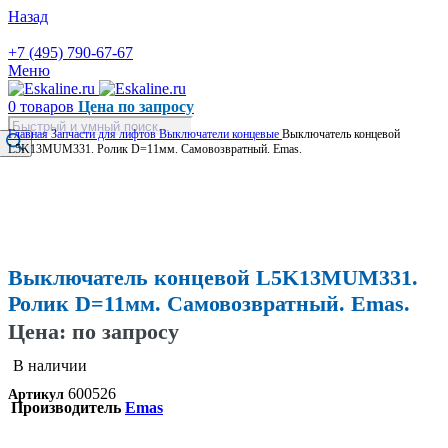
Назад
+7 (495) 790-67-67
Меню
0
товаров
Цена по запросу
Поиск
Главная
Запчасти для лифтов
Выключатели концевые
Выключатель концевой
товаров
L5K13MUM331. Ролик D=11мм. Самовозвратный. Emas.
Увеличить
Выключатель концевой L5K13MUM331.
Ролик D=11мм. Самовозвратный. Emas.
Цена: по запросу
В наличии
600526
Артикул
Производитель
Emas