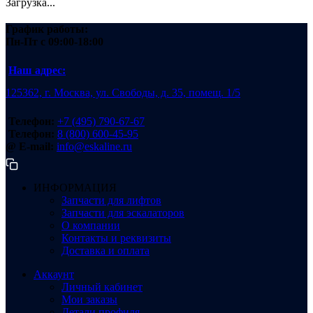
Загрузка...
График работы:
Пн-Пт
с 09:00-18:00
Наш адрес:
125362, г. Москва, ул. Свободы, д. 35, помещ. 1/5
Телефон:
+7 (495) 790-67-67
Телефон:
8 (800) 600-45-95
@ E-mail:
info@eskaline.ru
ИНФОРМАЦИЯ
Запчасти для лифтов
Запчасти для эскалаторов
О компании
Контакты и реквизиты
Доставка и оплата
Аккаунт
Личный кабинет
Мои заказы
Детали профиля