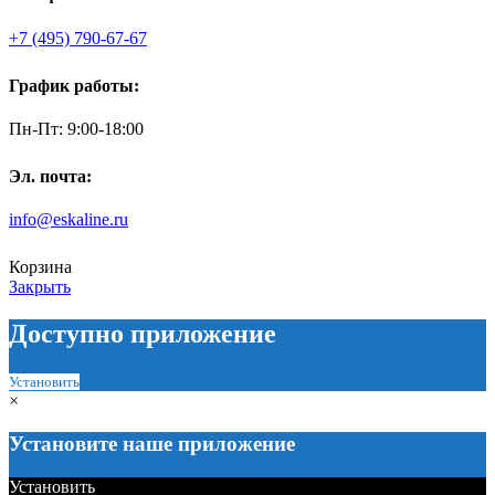
+7 (495) 790-67-67
График работы:
Пн-Пт: 9:00-18:00
Эл. почта:
info@eskaline.ru
Корзина
Закрыть
Доступно приложение
Установить
×
Установите наше приложение
Установить