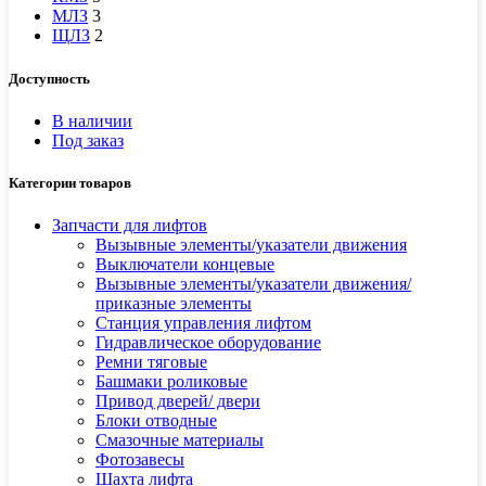
МЛЗ
3
ЩЛЗ
2
Доступность
В наличии
Под заказ
Категории товаров
Запчасти для лифтов
Вызывные элементы/указатели движения
Выключатели концевые
Вызывные элементы/указатели движения/
приказные элементы
Станция управления лифтом
Гидравлическое оборудование
Ремни тяговые
Башмаки роликовые
Привод дверей/ двери
Блоки отводные
Смазочные материалы
Фотозавесы
Шахта лифта