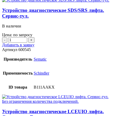
дверей
YS-
Устройство диагностическое SDS/SRS лифта.
K01.
Сервис-тул.
В наличии
Цена: по запросу
Количество
товара
Добавить в заявку
Устройство
Артикул
600545
диагностическое
SDS/SRS
Производитель
Sematic
лифта.
Сервис-
тул.
Применяемость
Schindler
ID товара
B111AAKX
Устройство диагностическое LCEUIO лифта.