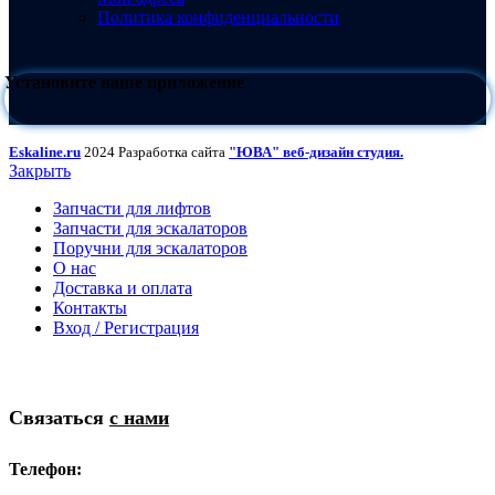
Политика конфиденциальности
Установите наше приложение
Eskaline.ru
2024 Разработка сайта
"ЮВА" веб-дизайн студия.
Закрыть
Запчасти для лифтов
Запчасти для эскалаторов
Поручни для эскалаторов
О нас
Доставка и оплата
Контакты
Вход / Регистрация
Связаться
с нами
Телефон: