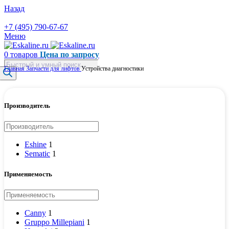
Назад
+7 (495) 790-67-67
Меню
0
товаров
Цена по запросу
Поиск
Главная
Запчасти для лифтов
Устройства диагностики
товаров
Производитель
Eshine
1
Sematic
1
Применяемость
Canny
1
Gruppo Millepiani
1