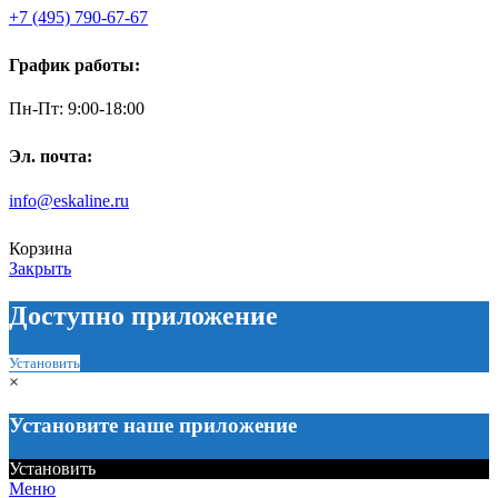
+7 (495) 790-67-67
График работы:
Пн-Пт: 9:00-18:00
Эл. почта:
info@eskaline.ru
Корзина
Закрыть
Доступно приложение
Установить
×
Установите наше приложение
Установить
Меню