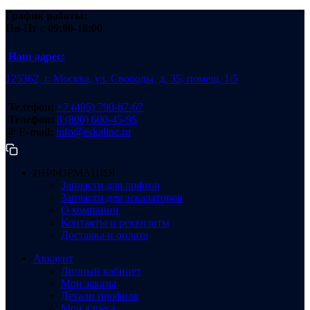
График работы:
Пн-Пт
с 09:00-18:00
Наш адрес:
125362, г. Москва, ул. Свободы, д. 35, помещ. 1/5
Телефон:
+7 (495) 790-67-67
Телефон:
8 (800) 600-45-95
@ E-mail:
info@eskaline.ru
ИНФОРМАЦИЯ
Запчасти для лифтов
Запчасти для эскалаторов
О компании
Контакты и реквизиты
Доставка и оплата
Аккаунт
Личный кабинет
Мои заказы
Детали профиля
Мои адреса