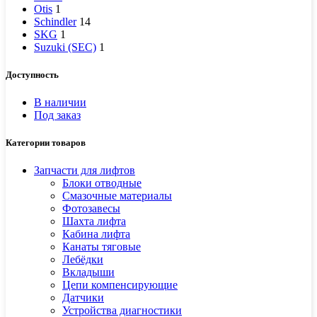
Otis
1
Schindler
14
SKG
1
Suzuki (SEC)
1
Доступность
В наличии
Под заказ
Категории товаров
Запчасти для лифтов
Блоки отводные
Смазочные материалы
Фотозавесы
Шахта лифта
Кабина лифта
Канаты тяговые
Лебёдки
Вкладыши
Цепи компенсирующие
Датчики
Устройства диагностики