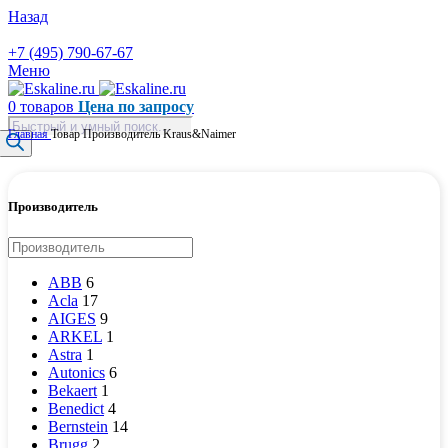
Назад
+7 (495) 790-67-67
Меню
0
товаров
Цена по запросу
Поиск
Главная
Товар Производитель
Kraus&Naimer
товаров
Производитель
ABB
6
Acla
17
AIGES
9
ARKEL
1
Astra
1
Autonics
6
Bekaert
1
Benedict
4
Bernstein
14
Brugg
2