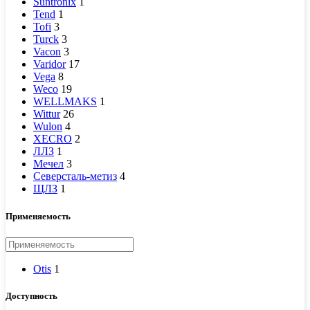
Suntronix
1
Tend
1
Tofi
3
Turck
3
Vacon
3
Varidor
17
Vega
8
Weco
19
WELLMAKS
1
Wittur
26
Wulon
4
XECRO
2
ЛЛЗ
1
Мечел
3
Северсталь-метиз
4
ЩЛЗ
1
Применяемость
Otis
1
Доступность