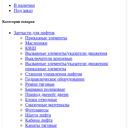
В наличии
Под заказ
Категории товаров
Запчасти для лифтов
Приказные элементы
Масленики
КВШ
Вызывные элементы/указатели движения
Выключатели концевые
Вызывные элементы/указатели движения/
приказные элементы
Станция управления лифтом
Гидравлическое оборудование
Ремни тяговые
Башмаки роликовые
Привод дверей/ двери
Блоки отводные
Смазочные материалы
Фотозавесы
Шахта лифта
Кабина лифта
Канаты тяговые